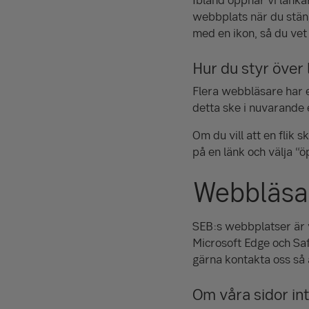
webbplats när du stäng
med en ikon, så du vet
Hur du styr över
Flera webbläsare har e
detta ske i nuvarande e
Om du vill att en flik 
på en länk och välja “öp
Webbläsa
SEB:s webbplatser är 
Microsoft Edge och Sa
gärna kontakta oss så 
Om våra sidor in