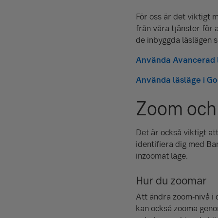
För oss är det viktigt
från våra tjänster för 
de inbyggda läslägen 
Använda Avancerad lä
Använda läsläge i G
Zoom och 
Det är också viktigt at
identifiera dig med Ban
inzoomat läge.
Hur du zoomar
Att ändra zoom-nivå i
kan också zooma genom 