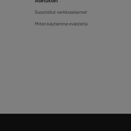
Asetukset
Suositellut verkkoselaimet
Miten käytämme evästeitä