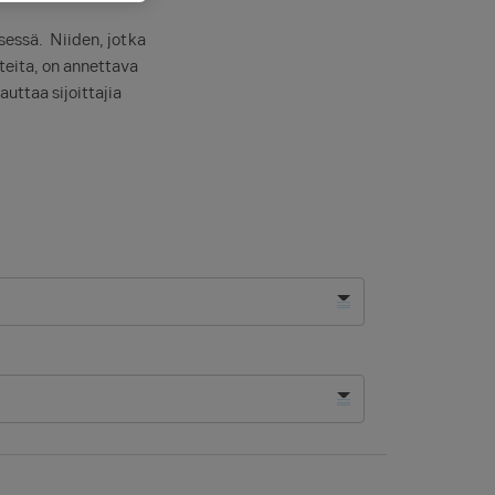
sessä. Niiden, jotka
teita, on annettava
auttaa sijoittajia